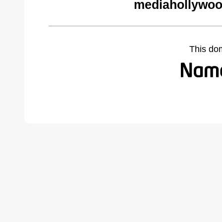
mediahollywoo
This do